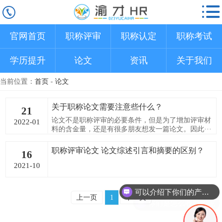
官网首页
职称评审
职称认定
职称考试
学历提升
论文
资讯
关于我们
当前位置：
首页
-
论文
关于职称论文需要注意些什么？
21
论文不是职称评审的必要条件，但是为了增加评审材
2022-01
料的含金量，还是有很多朋友想发一篇论文。因此···
职称评审论文 论文综述引言和摘要的区别？
16
2021-10
可以介绍下你们的产品么
上一页
1
下一页
你们是怎么收费的呢