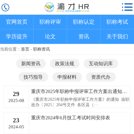
官网首页
职称评审
职称认定
职称考试
学历提升
论文
资讯
关于我们
当前位置：
首页
-
职称资讯
新闻资讯
政策法规
互动知识库
技巧指导
申报材料
资质代办
重庆市2025年职称申报评审工作方案出通知啦！
29
《重庆市2025年职称申报评审工作方案》的通知 渝职
2025-08
改办〔2025〕204号文件 各区县（···
重庆市2024年6月技工考试时间安排表
23
2024-05