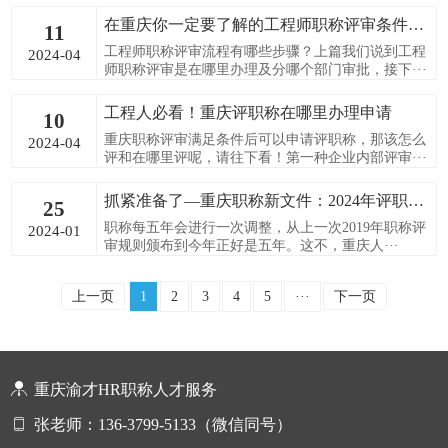
在重庆你一定要了解的工程师职称评审条件及流程有哪些步骤？
11
工程师职称评审流程有哪些步骤？上篇我们说到工程
2024-04
师职称评审是在哪里办理及分哪个部门审批，接下···
工程人必看！重庆评职称在哪里办理申请
10
重庆职称评审满足条件后可以申请评职称，那该怎么
2024-04
评和在哪里评呢，请往下看！第一种企业内部评审···
抓紧准备了—重庆职称新文件：2024年评职称要越来越早！
25
职称每五年会进行一次调整，从上一次2019年职称评
2024-01
审规则颁布到今年正好是五年。这不，重庆人···
上一页
1
2
3
4
5
···
下一页
重庆渝才HR职称人才服务
张老师：136-3799-5133（微信同号）