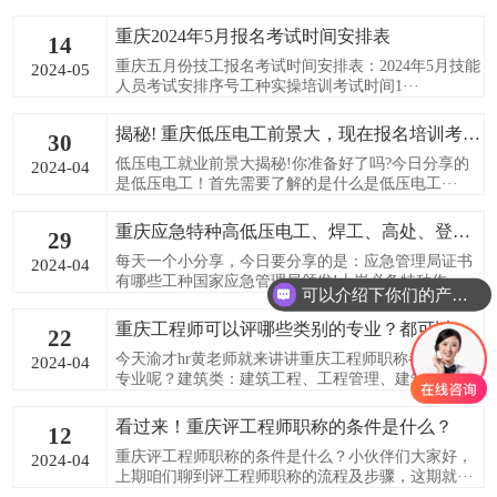
重庆2024年5月报名考试时间安排表
14
重庆五月份技工报名考试时间安排表：2024年5月技能
2024-05
人员考试安排序号工种实操培训考试时间1···
揭秘! 重庆低压电工前景大，现在报名培训考证不再难
30
低压电工就业前景大揭秘!你准备好了吗?今日分享的
2024-04
是低压电工！首先需要了解的是什么是低压电工···
重庆应急特种高低压电工、焊工、高处、登高作业报名了
29
每天一个小分享，今日要分享的是：应急管理局证书
2024-04
有哪些工种国家应急管理局颁发!上岗必备特种作···
可以介绍下你们的产品么
重庆工程师可以评哪些类别的专业？都可以代评吗？
22
今天渝才hr黄老师就来讲讲重庆工程师职称都分哪些
2024-04
专业呢？建筑类：建筑工程、工程管理、建筑设···
看过来！重庆评工程师职称的条件是什么？
12
重庆评工程师职称的条件是什么？小伙伴们大家好，
2024-04
上期咱们聊到评工程师职称的流程及步骤，这期就···