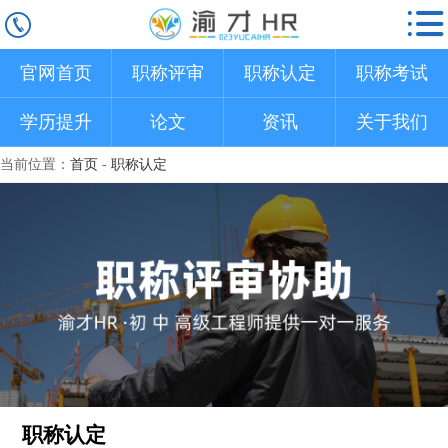
官网首页
职称评审
职称认定
职称考试
学历提升
论文
资讯
关于我们
当前位置：
首页
-
职称认定
职称认定