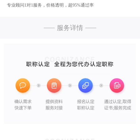
专业顾问1对1服务，价格透明，超95%通过率
服务详情