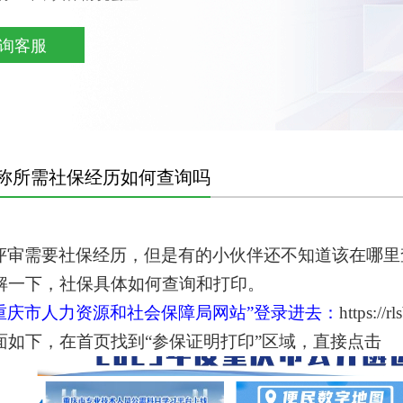
询客服
称所需社保经历如何查询吗
评审需要社保经历，但是有的小伙伴还不知道该在哪里
解一下，社保具体如何查询和打印。
“重庆市人力资源和社会保障局网站”登录进去：
https://rl
面如下，在首页找到
“参保证明打印”区域，直接点击