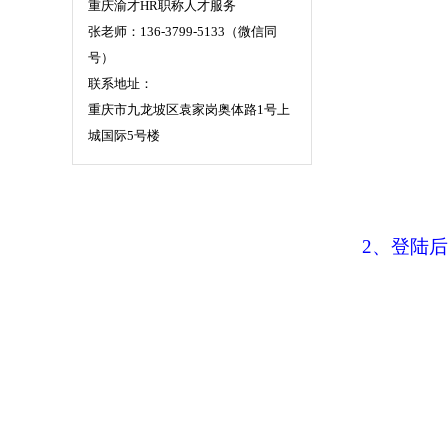
重庆渝才HR职称人才服务
张老师：136-3799-5133（微信同
号）
联系地址：
重庆市九龙坡区袁家岗奥体路1号上
城国际5号楼
2、登陆