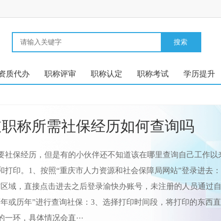
资质代办
职称评审
职称认定
职称考试
学历提升
道职称所需社保经历如何查询吗
要社保经历，但是有的小伙伴还不知道该在哪里查询自己工作以
印。1、按照“重庆市人力资源和社会保障局网站”登录进去：https://
”区域，直接点击进去之后登录渝快办账号，未注册的人员通过自
两年或历年”进行查询社保：3、选择打印时间段，将打印的东西
一环，具体情况会直···