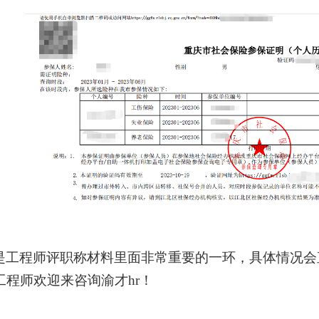
是工程师评职称材料里面非常重要的一环，具体情况会
工程师欢迎来咨询渝才
hr！