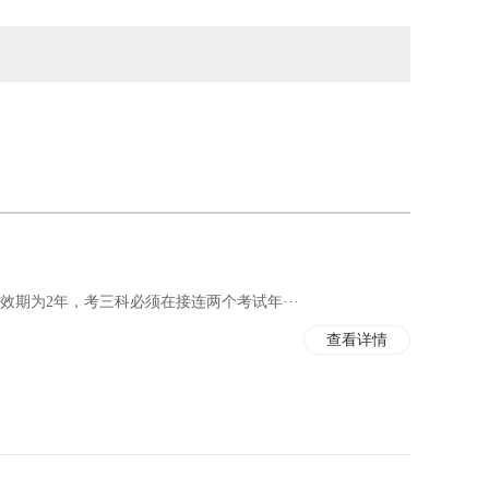
期为2年，考三科必须在接连两个考试年···
查看详情