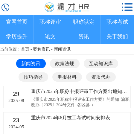
官网首页
职称评审
职称认定
职称考试
学历提升
论文
资讯
关于我们
当前位置：
首页
-
职称资讯
-
新闻资讯
新闻资讯
政策法规
互动知识库
技巧指导
申报材料
资质代办
重庆市2025年职称申报评审工作方案出通知啦！
29
《重庆市2025年职称申报评审工作方案》的通知 渝职
2025-08
改办〔2025〕204号文件 各区县（···
重庆市2024年6月技工考试时间安排表
23
2024-05