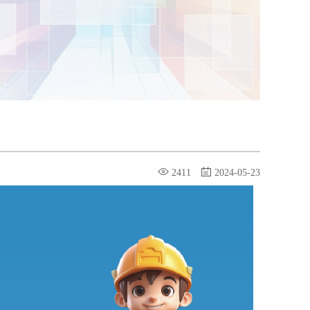
2411
2024-05-23