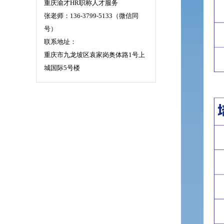
重庆渝才HR职称人才服务
张老师：136-3799-5133（微信同
号）
联系地址：
重庆市九龙坡区袁家岗奥体路1号上
城国际5号楼