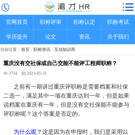
官网首页
职称评审
职称认定
职称考试
学历提升
论文
资讯
关于我们
当前位置：
首页
-
职称资讯
-
互动知识库
重庆没有交社保或自己交能不能评工程师职称？
3734
2023-05-31
之前有一期讲过重庆评职称是需要档案和社保
二选一，满足其中一项在重庆达到一年，但是如果
说档案在重庆有一年，但是没有交社保能不能参与
评职称呢？这个答案是否定的。
为什么呢？
这是因为
在申报时，我们是采用以