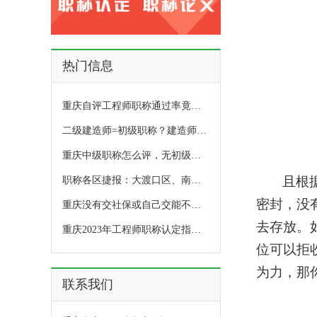
热门信息
重庆自评工程师职称通过率竟然是这样！
二级建造师=初级职称？建造师和职称能通用吗？
重庆中级职称怎么评，无初级证书也能评？
且根
职称各区捷报：大渡口区、南岸区、江北、永川区、北碚区2022年所有渝才合作评职称的企业个人全部通过了
密封，没
重庆没有交社保或自己交能不能评工程师职称？
去存放。
重庆2023年工程师职称认定指导开始收资料了
位可以拒
为力，那
联系我们