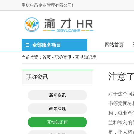
重庆中昂企业管理有限公司!
网站首页
全部服务项目
当前位置：
首页
-
职称资讯
-
互动知识库
注意
职称资讯
对于这个问
新闻资讯
书等党团材
政策法规
构，就业单
互动知识库
益和福利的
定，个人档