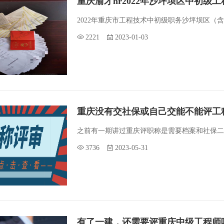
重庆渝才hr2022年沙坪坝区中初级
2022年重庆市工程技术中初级职务沙坪坝区（含
2221
2023-01-03
重庆没有交社保或自己交能不能评工
之前有一期讲过重庆评职称是需要档案和社保二
3736
2023-05-31
有了一建，还需要评重庆中级工程师