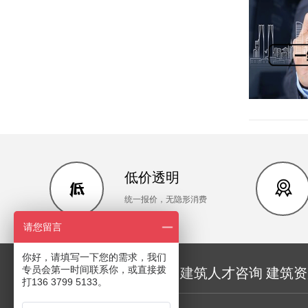
低价透明
统一报价，无隐形消费
请您留言
你好，请填写一下您的需求，我们
专员会第一时间联系你，或直接拨
人才服务 评职称咨询 建筑人才咨询 建筑
打136 3799 5133。