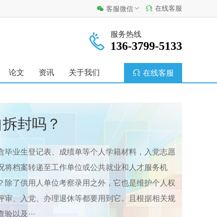
在线客服
客服微信
服务热线
136-3799-5133
论文
资讯
关于我们
在线客服
自拆封吗？
含毕业生登记表、成绩单等个人学籍材料，入党志愿
况将档案转递至工作单位或公共就业和人才服务机
？除了供用人单位考察录用之外，它也是维护个人权
评审、入党、办理退休等都要用到它。且根据相关规
以及···