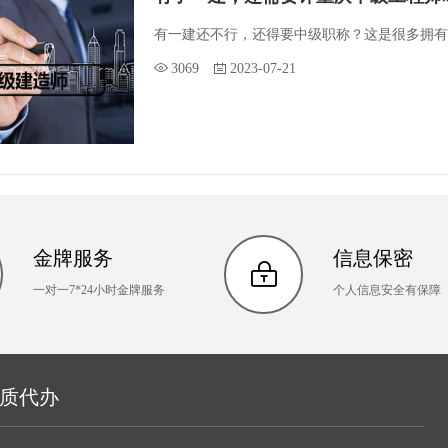
有一建还不行，还得要中级职称？这是很多拥有
3069
2023-07-21
金牌服务
信息保密
一对一7*24小时金牌服务
个人信息安全有保障
资质代办