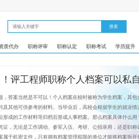
资质代办
职称评审
职称认定
职称考试
学历提升
了！评工程师职称个人档案可以私
题，答案当然是不可以！个人档案在校时被称为学生档案，其包
料及其他可供参考的材料。当毕业后，高校会根据学生的就业情
位形成的工作材料等归档后形成人事档案。那么档案具体什么用
凭证，无论是工作调动、参军入伍、考研、公招录用，还是职称
案属于机密文件，只有拥有档案管理权限的单位才能将档案拆开查验