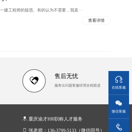
一建工程师的疑惑。有的认为不需要，我直···
查看详情
售后无忧
服务出问题客服经理全程跟进
在线客服
微信客服
重庆渝才HR职称人才服务
张老师：136-3799-5133（微信同号）