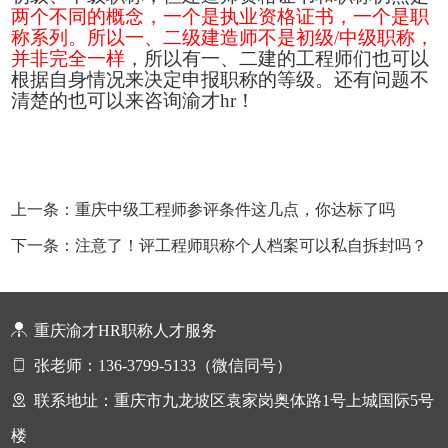
两个不同的概念，一个是执业资格证书，一个是职
称系列。所以一、二级建造师不是初级
/中级职称，
并非完全一样
，所以有一、二建的工程师们也可以
根据自身情况来决定申报职称的等级。还有问题不
清楚的也可以来咨询渝才
hr！
上一条：重庆中级工程师参评条件这几点，你达标了吗
下一条：注意了！评工程师职称个人档案可以私自拆封吗？
重庆渝才HR职称人才服务
张老师：136-3799-5133（微信同号）
联系地址：重庆市九龙坡区袁家岗奥体路1号上城国际5号
楼