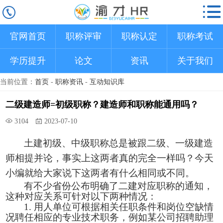
官网首页
职称评审
职称认定
职称考试
学历提升
论文
资讯
关于我们
当前位置：
首页
-
职称资讯
-
互动知识库
二级建造师=初级职称？建造师和职称能通用吗？
3104
2023-07-10
土建初级、中级职称总是被跟二级、一级建造
师相提并论，事实上这两者真的完全一样吗？今天
小编就给大家说下这两者有什么相同或不同。
有不少省份公布明确了二建对应职称的通知，
这种对应关系可针对
以下两种情况：
1. 用人单位可根据相关任职条件和岗位空缺情
况聘任相应的专业技术职务，例如某公司招聘
助理