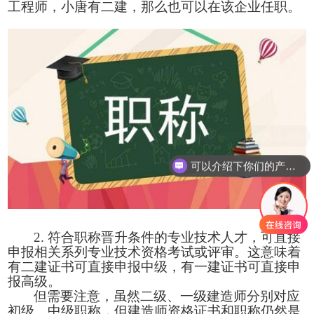
工程师，小唐
有二建，那么也可以在该企业
任职。
现在有优惠活动吗
可以介绍下你们的产品么
2. 符合职称晋升条件的专业技术人才，可直接
申报相关系列专业技术资格考试或评审。这意味着
有二建证书可
直接申报中级，有一建证书可直接申
报高级
。
但需要注意，虽然二级、一级建造师分别对应
初级、中级职称，但建造师资格证书和职称仍然是