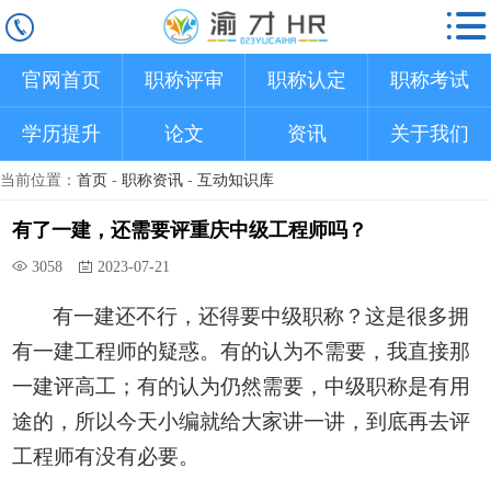
官网首页
职称评审
职称认定
职称考试
学历提升
论文
资讯
关于我们
当前位置：
首页
-
职称资讯
-
互动知识库
有了一建，还需要评重庆中级工程师吗？
3058
2023-07-21
有一建还不行，还得要中级职称
？这是很多拥
有一建工程师的疑惑。有的认为不需要，我直接那
一建评高工；有的认为仍然需要，中级职称是有用
途的，所以今天小编就给大家讲一讲，到底再去评
工程师有没有必要。