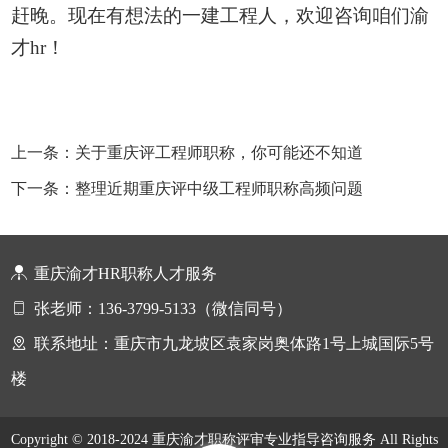
赶晚
。现在有想法的一建工程人，欢迎咨询咱们渝
才
hr！
上一条：关于重庆评工程师职称，你可能还不知道
下一条：整理近期重庆评中级工程师职称高频问题
重庆渝才HR职称人才服务
张老师：136-3799-5133（微信同号）
联系地址：重庆市九龙坡区袁家岗奥体路1号上城国际5号
楼
Copyright © 2018-2024 重庆渝才职称评审专业指导咨询服务 All Rights