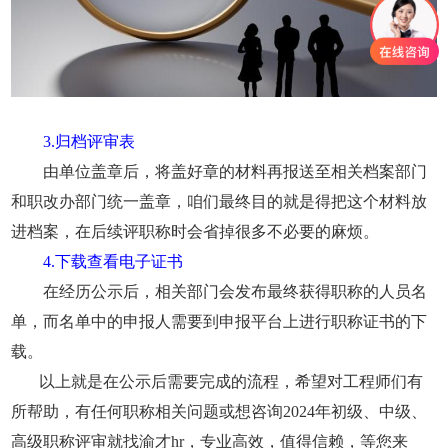
3.归档评审表
由单位盖章后，将盖好章的材料再报送至相关档案部门
和职改办部门统一盖章，咱们最终目的就是得把这个材料放
进档案，在后续评职称时会省掉很多不必要的麻烦。
4.下载查看电子证书
在经历公示后，相关部门会发布最终获得职称的人员名
单，而名单中的申报人需要到申报平台上进行职称证书的下
载。
以上就是在公示后需要完成的流程，希望对工程师们有
所帮助，有任何职称相关问题或想咨询
2024年
初级、中级、
高级职称评审就找渝才
hr，专业高效，值得信赖，等您来