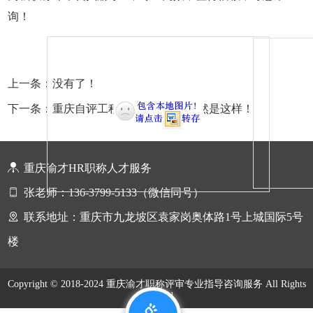
询！
上一条：没有了！
下一条：重庆自评工程师职称通过率竟然是这样！
重庆渝才HR职称人才服务
张老师：136-3799-5133（微信同号）
联系地址：重庆市九龙坡区袁家岗奥体路1号上城国际5号
楼
Copyright © 2018-2024 重庆渝才职称评审专业指导咨询服务 All Rights
Reserved.