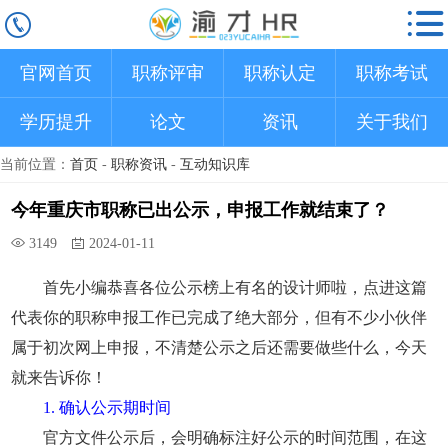
官网首页
职称评审
职称认定
职称考试
学历提升
论文
资讯
关于我们
当前位置：
首页
-
职称资讯
-
互动知识库
今年重庆市职称已出公示，申报工作就结束了？
3149
2024-01-11
首先小编恭喜各位公示榜上有名的设计师啦，点进这篇
代表你的职称申报工作已完成了绝大部分，但有不少小伙伴
属于初次网上申报，不清楚公示之后还需要做些什么，今天
就来告诉你！
1. 确认公示期时间
官方文件公示后，会明确标注好公示的时间范围，在这