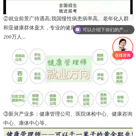
②就业前景广待遇高;我国慢性病患病率高、老年化人群
和亚健康群体庞大，专业的健康管理师需求预计将会超过
可以介绍下你们的产品么
200万人...
③新兴产业多：健康管理公司、医院体检中心、健康咨询
中心、康体中心等。